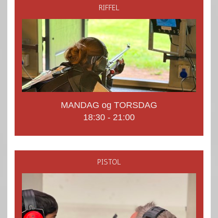
RIFFEL
MANDAG og TORSDAG
18:30 - 21:00
PISTOL