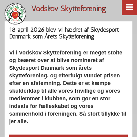
Vodskov Skytteforening
18 april 2026 blev vi hædret af Skydesport
Danmark som Årets Skytteforening
Vi i Vodskov Skytteforening er meget stolte
og beæret over at blive nomineret af
Skydesport Danmark som årets
skytteforening, og efterfulgt vundet prisen
efter en afstemning. Dette er et kæmpe
skulderklap til alle vores frivillige og vores
medlemmer i klubben, som gør en stor
indsats for fælleskabet og vores
sammenhold i foreningen. Så stort tillykke til
jer alle.