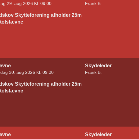
dag 29. aug 2026 Kl. 09:00
Frank B.
dskov Skytteforening afholder 25m
stolstævne
ævne
Skydeleder
dag 30. aug 2026 Kl. 09:00
Frank B.
dskov Skytteforening afholder 25m
stolstævne
ævne
Skydeleder