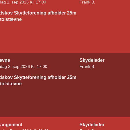
sdag 1. sep 2026 Kl. 17:00
Frank B.
dskov Skytteforening afholder 25m
stolstævne
ævne
Skydeleder
dag 2. sep 2026 Kl. 17:00
Frank B.
dskov Skytteforening afholder 25m
stolstævne
rangement
Skydeleder