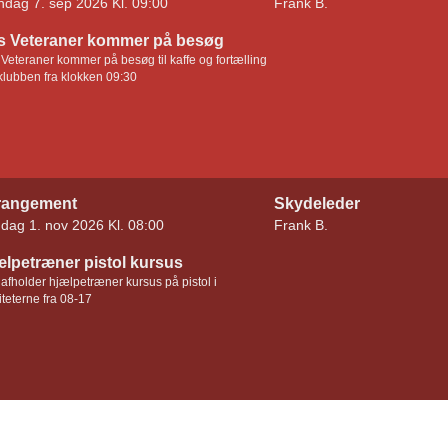
dag 7. sep 2026 Kl. 09:00
Frank B.
´s Veteraner kommer på besøg
 Veteraner kommer på besøg til kaffe og fortælling
lubben fra klokken 09:30
rangement
Skydeleder
dag 1. nov 2026 Kl. 08:00
Frank B.
ælpetræner pistol kursus
afholder hjælpetræner kursus på pistol i
liteterne fra 08-17