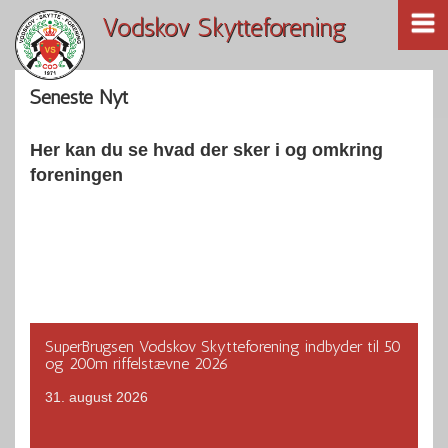
Vodskov Skytteforening
Seneste Nyt
Her kan du se hvad der sker i og omkring
foreningen
SuperBrugsen Vodskov Skytteforening indbyder til 50
og 200m riffelstævne 2026
31. august 2026