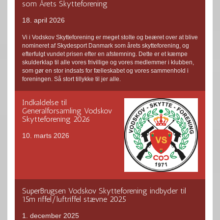
som Årets Skytteforening
18. april 2026
Vi i Vodskov Skytteforening er meget stolte og beæret over at blive
nomineret af Skydesport Danmark som årets skytteforening, og
efterfulgt vundet prisen efter en afstemning. Dette er et kæmpe
skulderklap til alle vores frivillige og vores medlemmer i klubben,
som gør en stor indsats for fælleskabet og vores sammenhold i
foreningen. Så stort tillykke til jer alle.
Indkaldelse til
Generalforsamling Vodskov
Skytteforening 2026
10. marts 2026
SuperBrugsen Vodskov Skytteforening indbyder til
15m riffel/luftriffel stævne 2025
1. december 2025