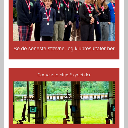
Se de seneste stævne- og klubresultater her
Godkendte Miljø Skydetider