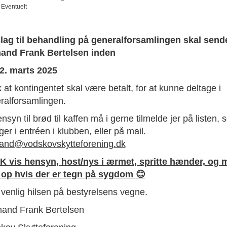
Eventuelt
lag til behandling på generalforsamlingen skal sende
and Frank Bertelsen inden
2. marts 2025
 at kontingentet skal være betalt, for at kunne deltage i
ralforsamlingen.
nsyn til brød til kaffen må i gerne tilmelde jer på listen,
er i entréen i klubben, eller på mail.
and@vodskovskytteforening.dk
 vis hensyn, host/nys i ærmet, spritte hænder, og 
 op hvis der er tegn på sygdom
😊
venlig hilsen på bestyrelsens vegne.
and Frank Bertelsen