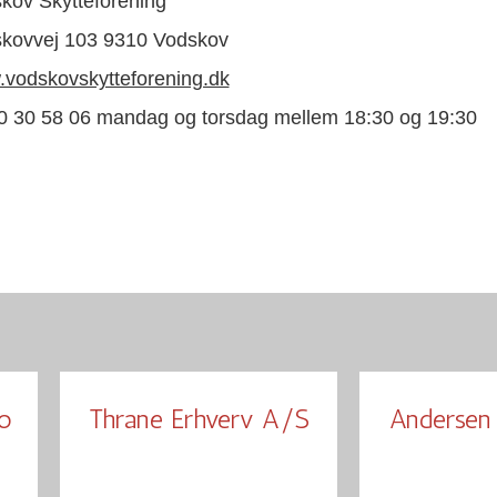
kov Skytteforening
kovvej 103 9310 Vodskov
vodskovskytteforening.dk
50 30 58 06 mandag og torsdag mellem 18:30 og 19:30
o
Thrane Erhverv A/S
Andersen 