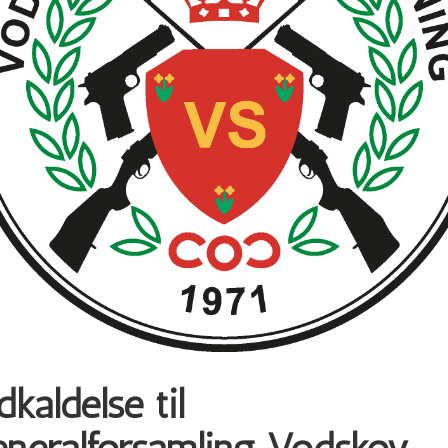
dkaldelse til