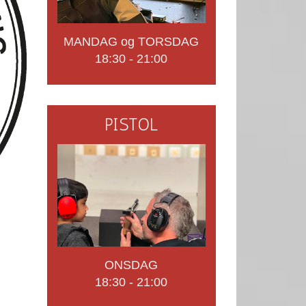
MANDAG og TORSDAG
18:30 - 21:00
PISTOL
ONSDAG
18:30 - 21:00