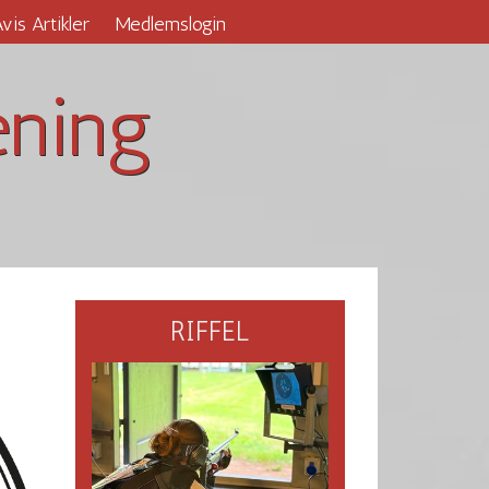
vis Artikler
Medlemslogin
ening
RIFFEL