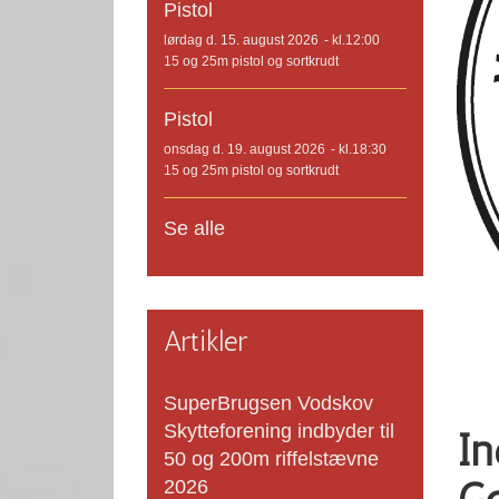
Pistol
lørdag d. 15. august 2026
- kl.12:00
15 og 25m pistol og sortkrudt
Pistol
onsdag d. 19. august 2026
- kl.18:30
15 og 25m pistol og sortkrudt
Se alle
Artikler
SuperBrugsen Vodskov
Skytteforening indbyder til
In
50 og 200m riffelstævne
2026