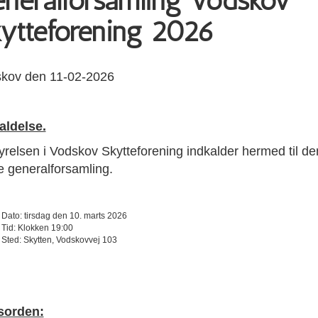
neralforsamling Vodskov
ytteforening 2026
kov den 11-02-2026
aldelse.
yrelsen i Vodskov Skytteforening indkalder hermed til de
ge generalforsamling.
Dato: tirsdag den 10. marts 2026
Tid: Klokken 19:00
Sted: Skytten, Vodskovvej 103
sorden: